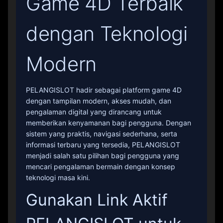
Game 4D Terbaik
dengan Teknologi
Modern
PELANGISLOT hadir sebagai platform game 4D
dengan tampilan modern, akses mudah, dan
pengalaman digital yang dirancang untuk
memberikan kenyamanan bagi pengguna. Dengan
sistem yang praktis, navigasi sederhana, serta
informasi terbaru yang tersedia, PELANGISLOT
menjadi salah satu pilihan bagi pengguna yang
mencari pengalaman bermain dengan konsep
teknologi masa kini.
Gunakan Link Aktif