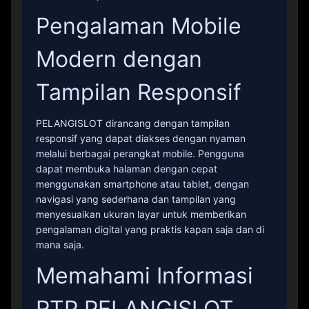
Pengalaman Mobile
Modern dengan
Tampilan Responsif
PELANGISLOT dirancang dengan tampilan
responsif yang dapat diakses dengan nyaman
melalui berbagai perangkat mobile. Pengguna
dapat membuka halaman dengan cepat
menggunakan smartphone atau tablet, dengan
navigasi yang sederhana dan tampilan yang
menyesuaikan ukuran layar untuk memberikan
pengalaman digital yang praktis kapan saja dan di
mana saja.
Memahami Informasi
RTP PELANGISLOT