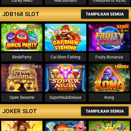
Lucky Neko
Wild Bandito
Treasures of Aztec
JDB168 SLOT
TAMPILKAN SEMUA
BirdsParty
Cai Shen Fishing
Fruity Bonanza
Open Sesame
SuperNiubiDeluxe
Kong
JOKER SLOT
TAMPILKAN SEMUA