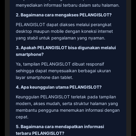
menyediakan informasi terbaru dalam satu halaman.
2. Bagaimana cara mengakses PELANGISLOT?
PELANGISLOT dapat diakses melalui perangkat
desktop maupun mobile dengan koneksi internet
yang stabil untuk pengalaman yang nyaman.
3. Apakah PELANGISLOT bisa digunakan melalui
smartphone?
Ya, tampilan PELANGISLOT dibuat responsif
sehingga dapat menyesuaikan berbagai ukuran
layar smartphone dan tablet.
4. Apa keunggulan utama PELANGISLOT?
Keunggulan PELANGISLOT terletak pada tampilan
modern, akses mudah, serta struktur halaman yang
membantu pengguna menemukan informasi dengan
cepat.
5. Bagaimana cara mendapatkan informasi
terbaru PELANGISLOT?