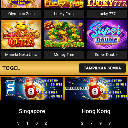
Olympian Zeus
Lucky Frog
Lucky 777
Maneki Neko Ultra
Money Tree
Super Double
TOGEL
TAMPILKAN SEMUA
Singapore
Hong Kong
5
1
0
2
2
7
9
7