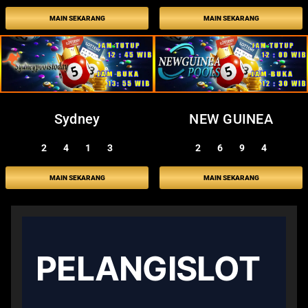
MAIN SEKARANG
MAIN SEKARANG
Sydney
NEW GUINEA
2
4
1
3
2
6
9
4
MAIN SEKARANG
MAIN SEKARANG
PELANGISLOT