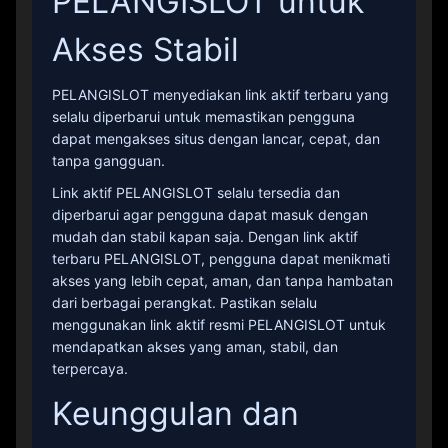
PELANGISLOT untuk
Akses Stabil
PELANGISLOT menyediakan link aktif terbaru yang
selalu diperbarui untuk memastikan pengguna
dapat mengakses situs dengan lancar, cepat, dan
tanpa gangguan.
Link aktif PELANGISLOT selalu tersedia dan
diperbarui agar pengguna dapat masuk dengan
mudah dan stabil kapan saja. Dengan link aktif
terbaru PELANGISLOT, pengguna dapat menikmati
akses yang lebih cepat, aman, dan tanpa hambatan
dari berbagai perangkat. Pastikan selalu
menggunakan link aktif resmi PELANGISLOT untuk
mendapatkan akses yang aman, stabil, dan
terpercaya.
Keunggulan dan